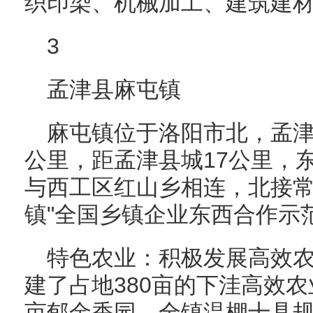
织印染、机械加工、建筑建
3
孟津县麻屯镇
麻屯镇位于洛阳市北，孟津
公里，距孟津县城17公里，
与西工区红山乡相连，北接
镇"全国乡镇企业东西合作示
特色农业：积极发展高效
建了占地380亩的下洼高效
亩郁金香园，全镇温棚十具