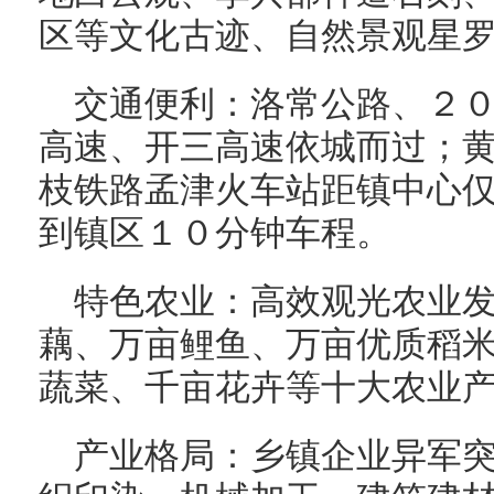
区等文化古迹、自然景观星
交通便利：洛常公路、２
高速、开三高速依城而过；
枝铁路孟津火车站距镇中心
到镇区１０分钟车程。
特色农业：高效观光农业
藕、万亩鲤鱼、万亩优质稻
蔬菜、千亩花卉等十大农业
产业格局：乡镇企业异军