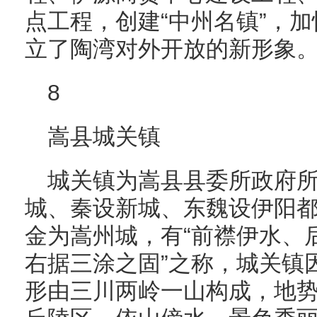
点工程，创建“中州名镇”，
立了陶湾对外开放的新形象
8
嵩县城关镇
城关镇为嵩县县委所政府
城、秦设新城、东魏设伊阳
金为嵩州城，有“前襟伊水、
右据三涂之固”之称，城关镇
形由三川两岭一山构成，地