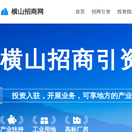
横山
招商网
首页
招商引资
投资指
横山招商引
投资入驻，开展业务，可享地方的产业优惠政
产业扶持
工业用地
高标厂房