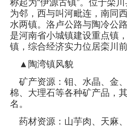
称起为“伊源古镇”。位于栾川
为邻，西与叫河毗连，南同
水两镇。洛卢公路与陶冷公
是河南省小城镇建设重点镇
镇，综合经济实力位居栾川前
▲陶湾镇风貌
矿产资源：钼、水晶、金
棉、大理石等各种矿产品，
名。
药材资源：山芋肉、天麻