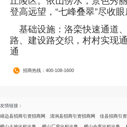
丘陵区。依山傍水，景色秀
登高远望，“七峰叠翠”尽收
基础设施：洛栾快速通道
路、建设路交织，村村实现
通
招商热线：400-108-1600
友情链接：
靖边县招商引资招商网
清涧县招商引资招商网
佳县招商引资
横山土地出租出售
横山厂房出租出售
横山仓库出租出售