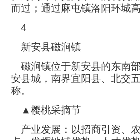
而过；通过麻屯镇洛阳环城
4
新安县磁涧镇
磁涧镇位于新安县的东南
安县城，南界宜阳县、北交
称。
▲樱桃采摘节
产业发展：以招商引资、