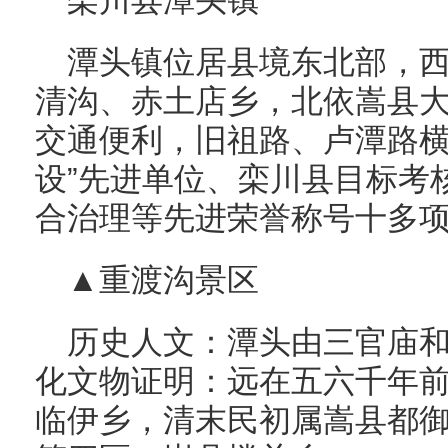
栾川县潭头镇
潭头镇位居县境东北部，
清沟、赤土店乡，北依嵩县
交通便利，旧祖路、卢潭路横
设”先进单位、栾川县目标考
合治理等先进荣誉称号十多
▲重渡沟景区
历史人文：潭头由三官庙
化文物证明：远在五六千年
临伊乡，清末民初属嵩县都