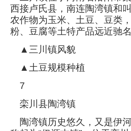
西接卢氏县，南连陶湾镇和
农作物为玉米、土豆、豆类
粉、豆腐等土特产品远近驰
▲三川镇风貌
▲土豆规模种植
7
栾川县陶湾镇
陶湾镇历史悠久，又是伊