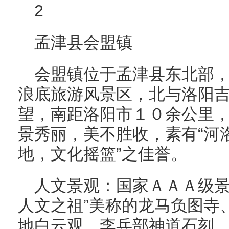
2
孟津县会盟镇
会盟镇位于孟津县东北部
浪底旅游风景区，北与洛阳
望，南距洛阳市１０余公里
景秀丽，美不胜收，素有“河
地，文化摇篮”之佳誉。
人文景观：国家ＡＡＡ级景
人文之祖”美称的龙马负图寺
地白云观、李兵部神道石刻